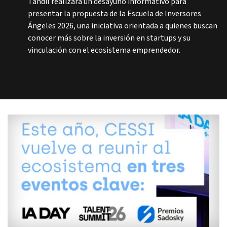
Tandil realizará un desayuno informativo para
presentar la propuesta de la Escuela de Inversores
Ángeles 2026, una iniciativa orientada a quienes buscan
conocer más sobre la inversión en startups y su
vinculación con el ecosistema emprendedor.