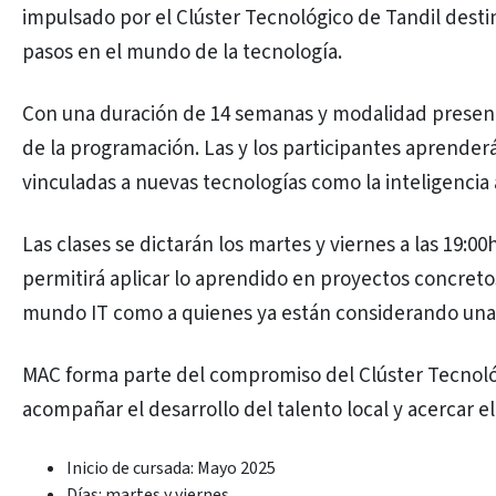
impulsado por el Clúster Tecnológico de Tandil desti
pasos en el mundo de la tecnología.
Con una duración de 14 semanas y modalidad presenc
de la programación. Las y los participantes aprenderá
vinculadas a nuevas tecnologías como la inteligencia ar
Las clases se dictarán los martes y viernes a las 19:
permitirá aplicar lo aprendido en proyectos concretos
mundo IT como a quienes ya están considerando una 
MAC forma parte del compromiso del Clúster Tecnoló
acompañar el desarrollo del talento local y acercar 
Inicio de cursada: Mayo 2025
Días: martes y viernes