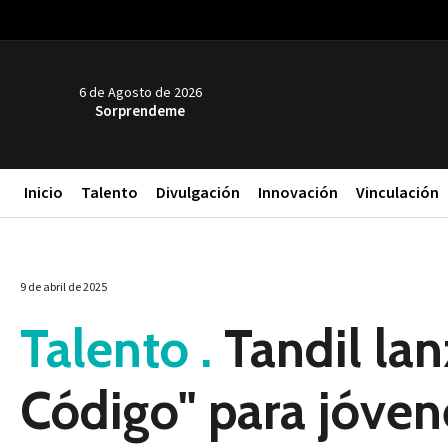
6 de Agosto de 2026
Sorprendeme
Inicio
Talento
Divulgación
Innovación
Vinculación
9 de abril de 2025
Talento .
Tandil lan
Código" para jóven