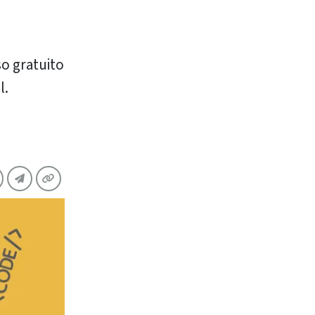
so gratuito
l.