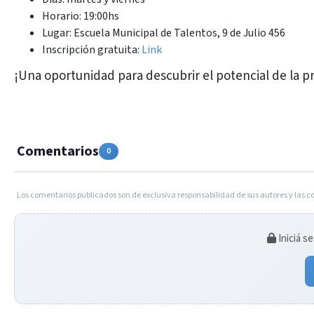
Horario: 19:00hs
Lugar: Escuela Municipal de Talentos, 9 de Julio 456
Inscripción gratuita:
Link
¡Una oportunidad para descubrir el potencial de la p
Comentarios
0
Los comentarios publicados son de exclusiva responsabilidad de sus autores y las c
Iniciá s