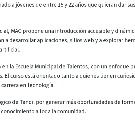
nado a jóvenes de entre 15 y 22 años que quieran dar su
ial, MAC propone una introducción accesible y dinámi
n a desarrollar aplicaciones, sitios web y a explorar he
tificial.
00h en la Escuela Municipal de Talentos, con un enfoque p
. El curso está orientado tanto a quienes tienen curiosi
carrera en tecnología.
gico de Tandil por generar más oportunidades de form
el conocimiento a toda la comunidad.