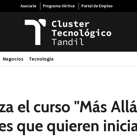
Asociate
Programa Vértice
Portal de Empleo
Negocios
Tecnología
za el curso "Más Allá
es que quieren inici