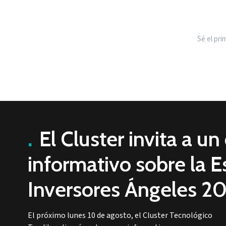
Sé el pr
.
El Cluster invita a u
informativo sobre la E
Inversores Ángeles 2
El próximo lunes 10 de agosto, el Cluster Tecnológico