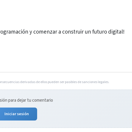
rogramación y comenzar a construir un futuro digital!
onsecuencias derivadas de ellos pueden ser pasibles de sanciones legales.
esión para dejar tu comentario
Iniciar sesión