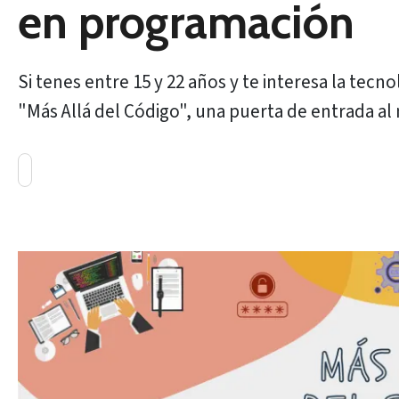
en programación
Si tenes entre 15 y 22 años y te interesa la tecno
"Más Allá del Código", una puerta de entrada al m