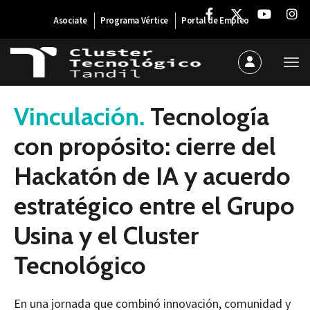
Asociate
Programa Vértice
Portal de Empleo
23 de abril de 2025
Vinculación.
Tecnología
con propósito: cierre del
Hackatón de IA y acuerdo
estratégico entre el Grupo
Usina y el Cluster
Tecnológico
En una jornada que combinó innovación, comunidad y