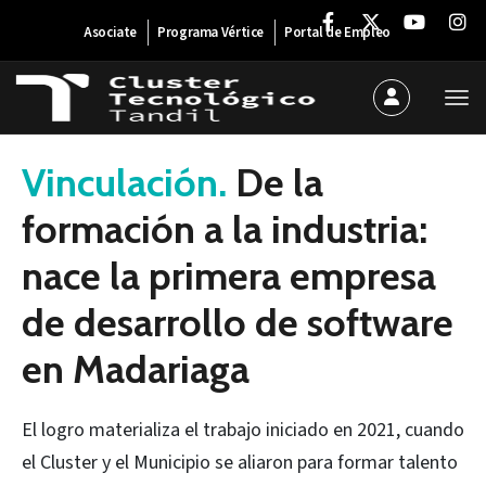
Asociate
Programa Vértice
Portal de Empleo
12 de diciembre de 2025
Vinculación.
De la
formación a la industria:
nace la primera empresa
de desarrollo de software
en Madariaga
El logro materializa el trabajo iniciado en 2021, cuando
el Cluster y el Municipio se aliaron para formar talento