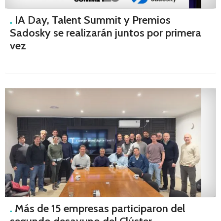
.
IA Day, Talent Summit y Premios
Sadosky se realizarán juntos por primera
vez
.
Más de 15 empresas participaron del