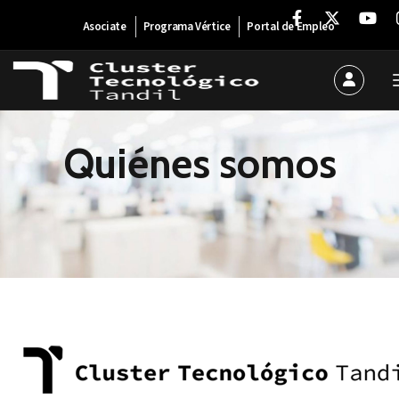
Asociate
Programa Vértice
Portal de Empleo
Quiénes somos