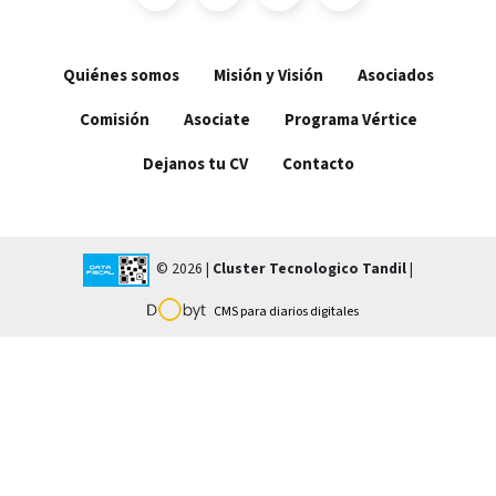
Quiénes somos
Misión y Visión
Asociados
Comisión
Asociate
Programa Vértice
Dejanos tu CV
Contacto
© 2026 |
Cluster Tecnologico Tandil
|
CMS para diarios digitales