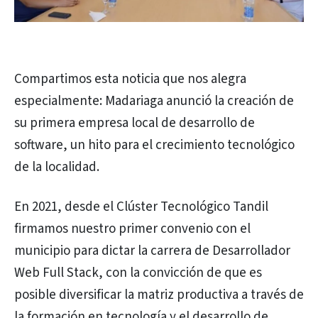
Compartimos esta noticia que nos alegra
especialmente: Madariaga anunció la creación de
su primera empresa local de desarrollo de
software, un hito para el crecimiento tecnológico
de la localidad.
En 2021, desde el Clúster Tecnológico Tandil
firmamos nuestro primer convenio con el
municipio para dictar la carrera de Desarrollador
Web Full Stack, con la convicción de que es
posible diversificar la matriz productiva a través de
la formación en tecnología y el desarrollo de