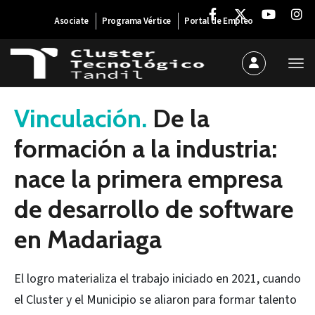
Asociate
Programa Vértice
Portal de Empleo
12 de diciembre de 2025
Vinculación.
De la
formación a la industria:
nace la primera empresa
de desarrollo de software
en Madariaga
El logro materializa el trabajo iniciado en 2021, cuando
el Cluster y el Municipio se aliaron para formar talento