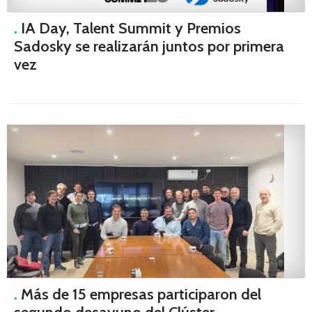
.
IA Day, Talent Summit y Premios
Sadosky se realizarán juntos por primera
vez
.
Más de 15 empresas participaron del