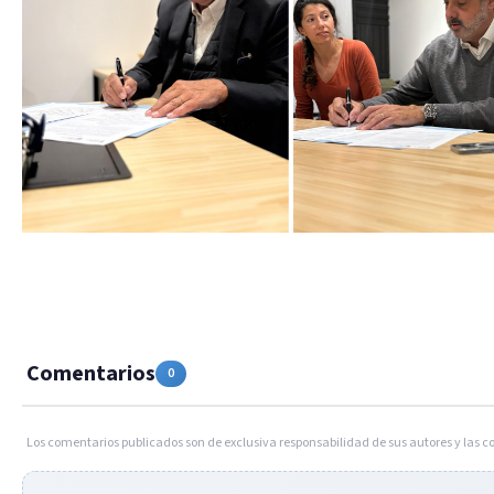
Comentarios
0
Los comentarios publicados son de exclusiva responsabilidad de sus autores y las c