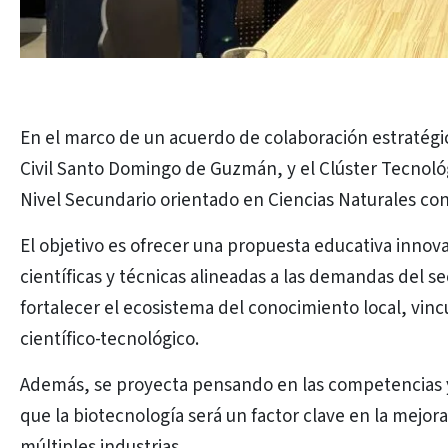
En el marco de un acuerdo de colaboración estratégica,
Civil Santo Domingo de Guzmán, y el Clúster Tecnológ
Nivel Secundario orientado en Ciencias Naturales con
El objetivo es ofrecer una propuesta educativa inno
científicas y técnicas alineadas a las demandas del se
fortalecer el ecosistema del conocimiento local, vinc
científico-tecnológico.
Además, se proyecta pensando en las competencias y
que la biotecnología será un factor clave en la mejora
múltiples industrias.