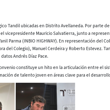
gico Tandil ubicadas en Distrito Avellaneda. Por parte de
el vicepresidente Mauricio Salvatierra, junto a represe
Yanil Parma (INBIO HIGHWAY). En representación del Col
tora del Colegio), Manuel Cerdeira y Roberto Estevez. T
e datos Andrés Díaz Pace.
onvenio constituye un hito en la articulación entre el si
ación de talento joven en áreas clave para el desarrollo