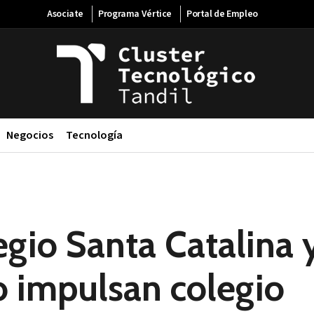
Asociate
Programa Vértice
Portal de Empleo
Negocios
Tecnología
gio Santa Catalina y
o impulsan colegio