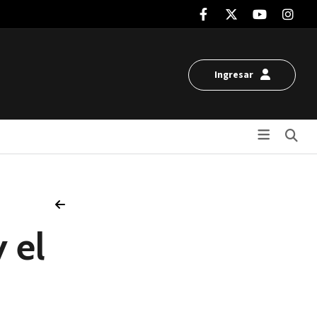
Ingresar
Bu
 el