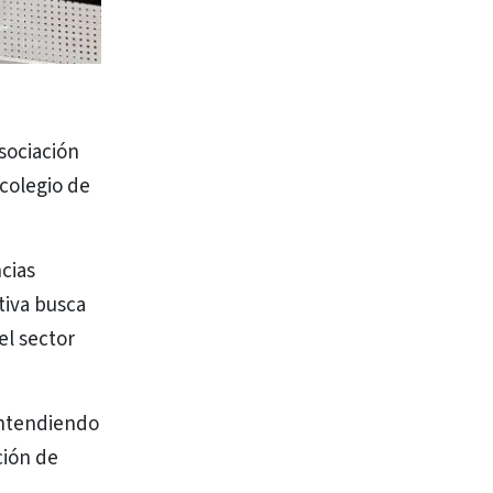
Asociación
 colegio de
cias
tiva busca
el sector
entendiendo
ción de