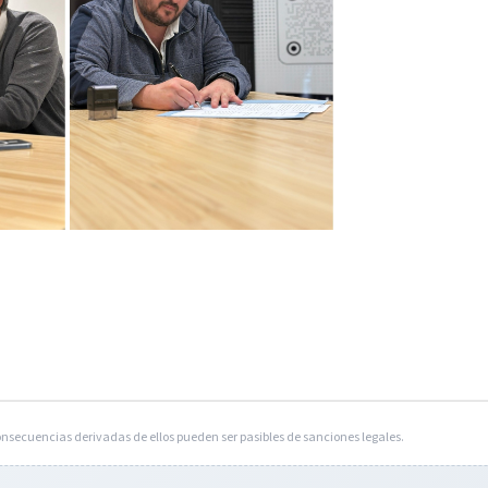
onsecuencias derivadas de ellos pueden ser pasibles de sanciones legales.