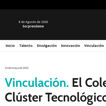
8 de Agosto de 2026
Sorprendeme
Inicio
Talento
Divulgación
Innovación
Vinculación
15 de mayo de 2025
Vinculación.
El Cole
Clúster Tecnológic