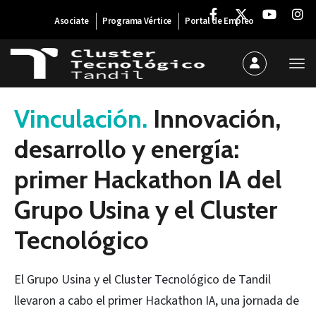
Asociate
Programa Vértice
Portal de Empleo
18 de marzo de 2025
Vinculación.
Innovación,
desarrollo y energía:
primer Hackathon IA del
Grupo Usina y el Cluster
Tecnológico
El Grupo Usina y el Cluster Tecnológico de Tandil
llevaron a cabo el primer Hackathon IA, una jornada de