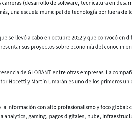
 carreras (desarrollo de software, tecnicatura en desarr
más, una escuela municipal de tecnología por fuera de lo
e se llevó a cabo en octubre 2022 y que convocó en di
a presentar sus proyectos sobre economía del conocimien
 presencia de GLOBANT entre otras empresas. La compañ
tor Nocetti y Martín Umarán es uno de los primeros uni
 la información con alto profesionalismo y foco global: c
a analytics, gaming, pagos digitales, nube, infraestruct