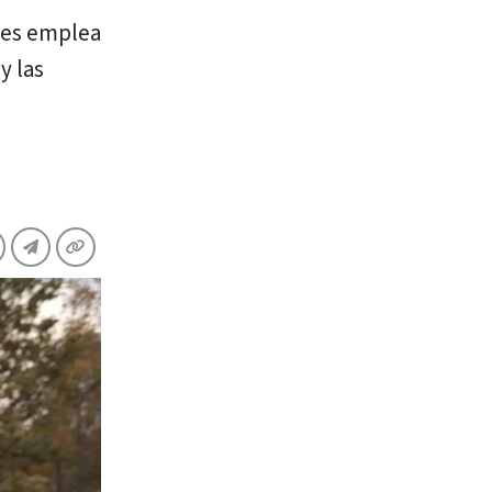
res emplea
y las