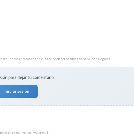
onsecuencias derivadas de ellos pueden ser pasibles de sanciones legales.
esión para dejar tu comentario
Iniciar sesión
imero en comentar esta nota