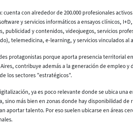
: cuenta con alrededor de 200.000 profesionales activos
ftware y servicios informáticos a ensayos clínicos, I+D,
s, publicidad y contenidos, videojuegos, servicios profe
o), telemedicina, e-learning, y servicios vinculados al 
des protagonistas porque aporta presencia territorial en
 Aires, contribuye además a la generación de empleo y d
e los sectores "estratégicos".
digitalización, ya es poco relevante donde se ubica una
lla, sino más bien en zonas donde hay disponibilidad de 
 aportar talento. Por eso suelen ubicarse en áreas cer
nales.