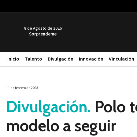
8 de Agosto de 2026
Sorprendeme
Inicio
Talento
Divulgación
Innovación
Vinculación
11 de febrero de 2023
Divulgación.
Polo t
modelo a seguir