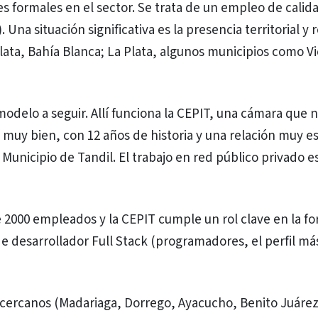
es formales en el sector. Se trata de un empleo de calid
Una situación significativa es la presencia territorial y 
Plata, Bahía Blanca; La Plata, algunos municipios como V
modelo a seguir. Allí funciona la CEPIT, una cámara que 
 muy bien, con 12 años de historia y una relación muy e
Municipio de Tandil. El trabajo en red público privado e
 2000 empleados y la CEPIT cumple un rol clave en la f
e desarrollador Full Stack (programadores, el perfil má
s cercanos (Madariaga, Dorrego, Ayacucho, Benito Juárez