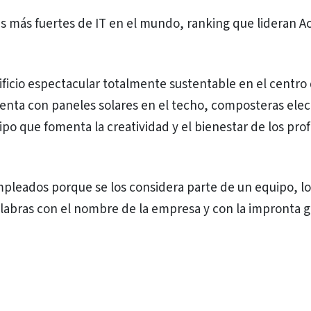
as más fuertes de IT en el mundo, ranking que lideran A
ficio espectacular totalmente sustentable en el centro 
 cuenta con paneles solares en el techo, composteras ele
uipo que fomenta la creatividad y el bienestar de los pro
mpleados porque se los considera parte de un equipo, lo
abras con el nombre de la empresa y con la impronta g