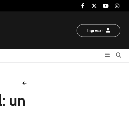
Ingresar
Bu
: un