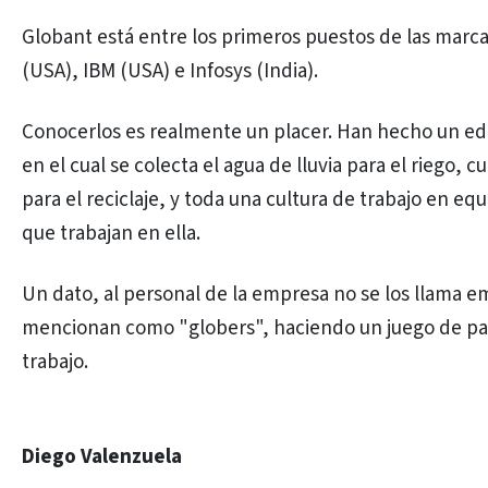
Globant está entre los primeros puestos de las marc
(USA), IBM (USA) e Infosys (India).
Conocerlos es realmente un placer. Han hecho un edi
en el cual se colecta el agua de lluvia para el riego,
para el reciclaje, y toda una cultura de trabajo en eq
que trabajan en ella.
Un dato, al personal de la empresa no se los llama e
mencionan como "globers", haciendo un juego de pal
trabajo.
Diego Valenzuela