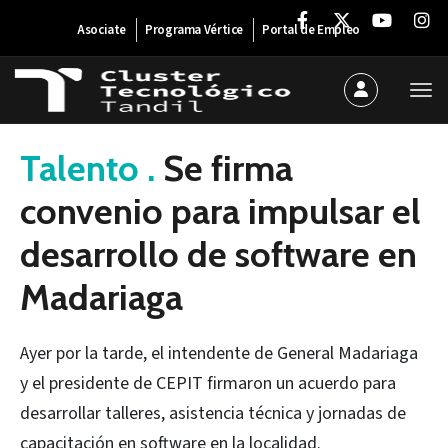
Asociate
Programa Vértice
Portal de Empleo
6 de abril de 2021
Talento .
Se firma
convenio para impulsar el
desarrollo de software en
Madariaga
Ayer por la tarde, el intendente de General Madariaga
y el presidente de CEPIT firmaron un acuerdo para
desarrollar talleres, asistencia técnica y jornadas de
capacitación en software en la localidad.