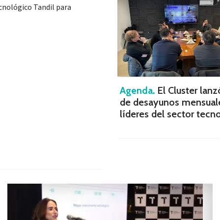
ecnológico Tandil para
Agenda.
El Cluster lanz
de desayunos mensuale
líderes del sector tecn