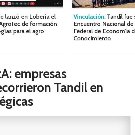
e lanzó en Lobería el
Vinculación.
Tandil fue 
AgroTec de formación
Encuentro Nacional de 
gías para el agro
Federal de Economía d
Conocimiento
tA: empresas
ecorrieron Tandil en
tégicas