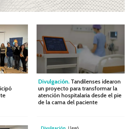
Divulgación.
Tandilenses idearon
icipó
un proyecto para transformar la
te
atención hospitalaria desde el pie
de la cama del paciente
Divulgación.
Llegó