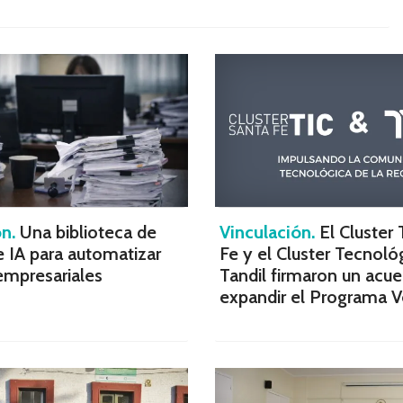
n.
Una biblioteca de
Vinculación.
El Cluster 
 IA para automatizar
Fe y el Cluster Tecnoló
empresariales
Tandil firmaron un acue
expandir el Programa V