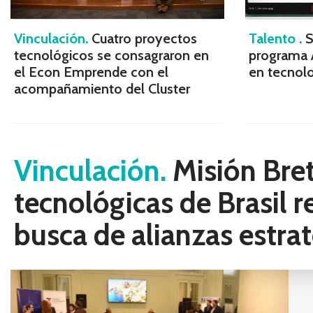
Vinculación.
Cuatro proyectos
Talento .
S
tecnológicos se consagraron en
programa 
el Econ Emprende con el
en tecnolo
acompañamiento del Cluster
Vinculación.
Misión Bre
tecnológicas de Brasil r
busca de alianzas estra