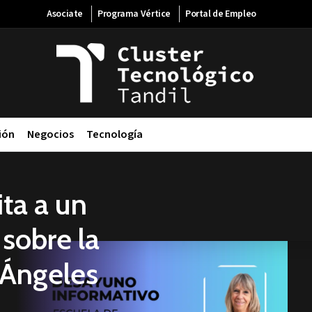
Asociate
Programa Vértice
Portal de Empleo
ión
Negocios
Tecnología
ita a un
sobre la
 Ángeles