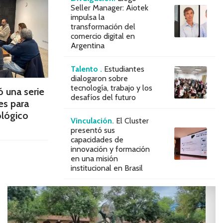
Seller Manager: Aiotek
impulsa la
transformación del
comercio digital en
Argentina
Talento .
Estudiantes
dialogaron sobre
tecnología, trabajo y los
ó una serie
desafíos del futuro
s para
ológico
Vinculación.
El Cluster
presentó sus
capacidades de
innovación y formación
en una misión
institucional en Brasil